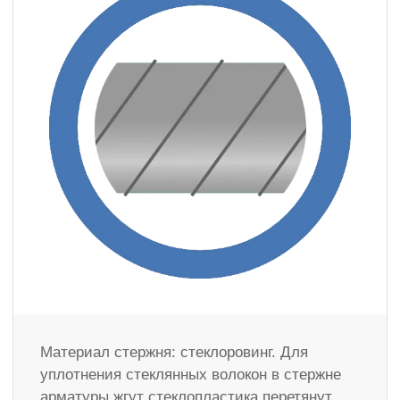
Материал стержня: стеклоровинг. Для
уплотнения стеклянных волокон в стержне
арматуры жгут стеклопластика перетянут