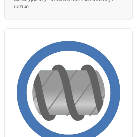
нитью.