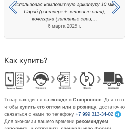
Использовал композитную арматуру 10 мм.
Сарай (ростверк + заливные свая),
кочегарка (заливные сваи,…
6 марта 2025 г.
Как купить?
Товар находится на
складе в Ставрополе
. Для того
чтобы
купить его оптом или в розницу
, достаточно
связаться с нами по телефону
+7 999 313-34-02
Для экономии вашего времени
рекомендуем
заполнить и отправить специальную форму
,