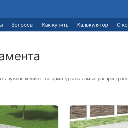
е
ы
Вопросы
Как купить
Калькулятор
О к
амента
ать нужное количество арматуры на самые распростран