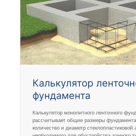
Калькулятор ленточн
фундамента
Калькулятор монолитного ленточного фун
рассчитывает общие размеры фундамента,
количество и диаметр стеклопластиковой 
необходимого для обустройства данного 