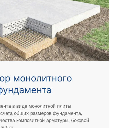
ор монолитного
фундамента
ента в виде монолитной плиты
асчета общих размеров фундамента,
ичества композитной арматуры, боковой
алубки.