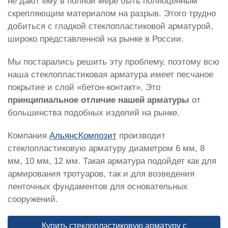
не дают ему в полной мере быть полноценным
скрепляющим материалом на разрыв. Этого трудно
добиться с гладкой стеклопластиковой арматурой,
широко представленной на рынке в России.
Мы постарались решить эту проблему, поэтому всю
наша стеклопластиковая арматура имеет песчаное
покрытие и слой «бетон-контакт». Это
принципиальное отличие нашей арматуры
от
большинства подобных изделий на рынке.
Компания
АльянсКомпозит
производит
стеклопластиковую арматуру диаметром 6 мм, 8
мм, 10 мм, 12 мм. Такая арматура подойдет как для
армирования тротуаров, так и для возведения
ленточных фундаментов для основательных
сооружений.
Купить стеклопластиковую арматуру с