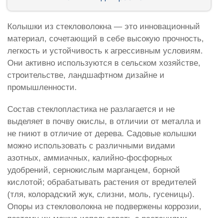
Колышки из стекловолокна — это инновационный
материал, сочетающий в себе высокую прочность,
легкость и устойчивость к агрессивным условиям.
Они активно используются в сельском хозяйстве,
строительстве, ландшафтном дизайне и
промышленности.
Состав стеклопластика не разлагается и не
выделяет в почву окислы, в отличии от металла и
не гниют в отличие от дерева. Садовые колышки
можно использовать с различными видами
азотных, аммиачных, калийно-фосфорных
удобрений, сернокислым марганцем, борной
кислотой; обрабатывать растения от вредителей
(тля, колорадский жук, слизни, моль, гусеницы).
Опоры из стекловолокна не подвержены коррозии,