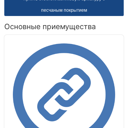
песчаным покрытием
Основные приемущества