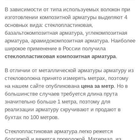
В зависимости от типа используемых волокон при
изготовлении композитной арматуры выделяют 4
основных вида: стеклопластиковая,
базальтокомпозитная арматура, углекомпозитная
арматура, арамидокомпозитная арматура. Наиболее
широкое применение в России получила
стеклопластиковая композитная арматура
.
В отличии от металлической арматуры арматуру из
стекловолокна принято измерять метрах, поэтому
на нашем сайте опубликована
цена за метр
. Но в
большинстве случаев требуется длина прута
значительно больше 1 метра, поэтому для
реализации арматуру скручивают и продают в
бухтах по 100 метров.
Стеклопластиковая арматура легко режется
болгаркой и вяжется проволокой. Материал, из