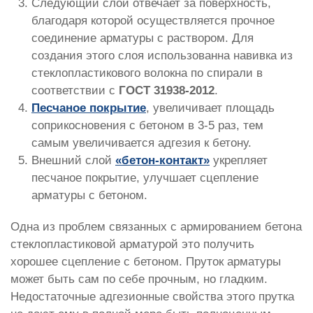
Следующий слой отвечает за поверхность,
благодаря которой осуществляется прочное
соединение арматуры с раствором. Для
создания этого слоя использованна навивка из
стеклопластикового волокна по спирали в
соответствии с
ГОСТ 31938-2012
.
Песчаное покрытие
, увеличивает площадь
соприкосновения с бетоном в 3-5 раз, тем
самым увеличивается адгезия к бетону.
Внешний слой
«бетон-контакт»
укрепляет
песчаное покрытие, улучшает сцепление
арматуры с бетоном.
Одна из проблем связанных с армированием бетона
стеклопластиковой арматурой это получить
хорошее сцепление с бетоном. Пруток арматуры
может быть сам по себе прочным, но гладким.
Недостаточные адгезионные свойства этого прутка