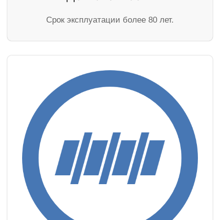
Cрок эксплуатации более 80 лет.