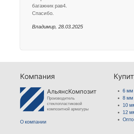
багажник рав4.
Спасибо.
Владимир, 28.03.2025
Компания
Купит
АльянсКомпозит
6 мм
8 мм
Производитель
стеклопластиковой
10 м
композитной арматуры
12 м
Опто
О компании