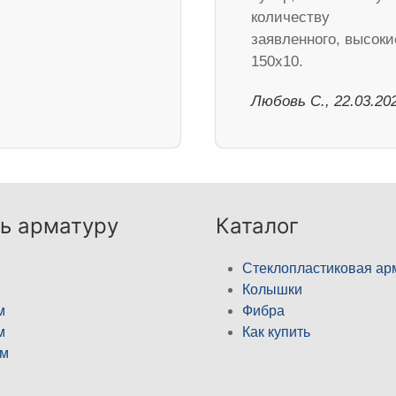
количеству
заявленного, высоки
150х10.
Любовь С., 22.03.20
ь арматуру
Каталог
Стеклопластиковая ар
Колышки
м
Фибра
м
Как купить
м