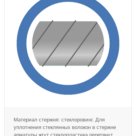
Материал стержня: стеклоровинг. Для
уплотнения стеклянных волокон в стержне
арматуры жгут стеклопластика перетянут