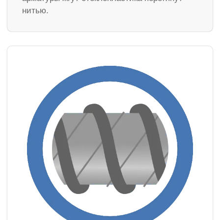
нитью.