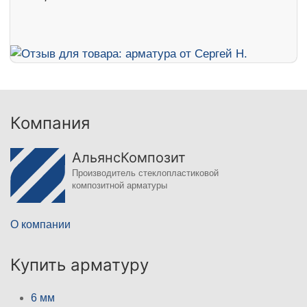
Компания
АльянсКомпозит
Производитель стеклопластиковой
композитной арматуры
О компании
Купить арматуру
6 мм