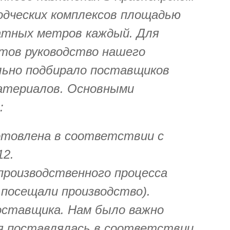
одческих комплексов площадью
ратных метров каждый. Для
ктов руководство нашего
ьно подбирало поставщиков
атериалов. Основными
:
отовлена в соответствии с
12.
производственного процесса
 посещали производство).
ставщика. Нам было важно
я поставлялась в соответствии