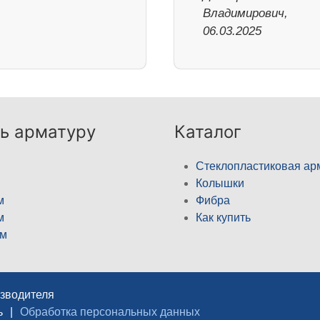
Владимирович,
06.03.2025
ь арматуру
Каталог
Стеклопластиковая ар
Колышки
м
Фибра
м
Как купить
м
изводителя
ь
|
Обработка персональных данных