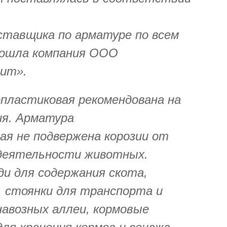
ставщика по арматуре по всем
дошла компания ООО
ит».
пластиковая рекомендована на
ия. Арматура
ая не подвержена корозии от
деятельности животных.
и для содержания скота,
, стоянки для транспорта и
навозных аллеи, кормовые