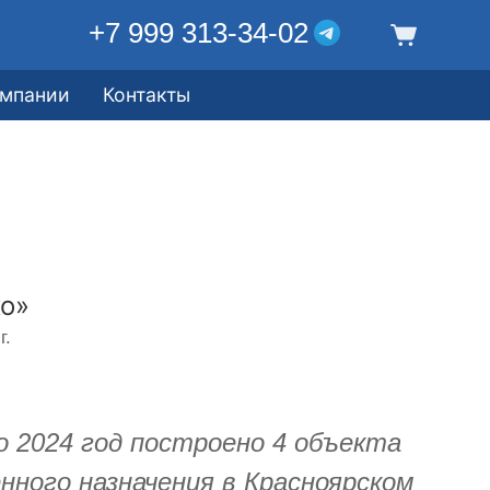
+7 999 313-34-02
омпании
Контакты
о»
г.
по 2024 год построено 4 объекта
нного назначения в Красноярском