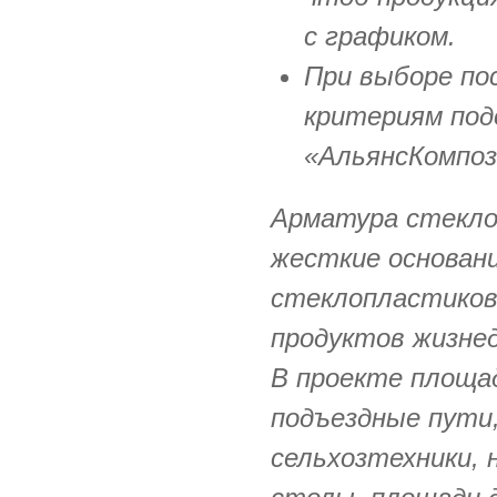
с графиком.
При выборе по
критериям по
«АльянсКомпоз
Арматура стекло
жесткие основан
стеклопластиков
продуктов жизне
В проекте площад
подъездные пути
сельхозтехники, 