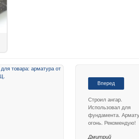
Вперед
Строил ангар.
Использовал для
фундамента. Армат
огонь. Рекомендую!
Дмитрий