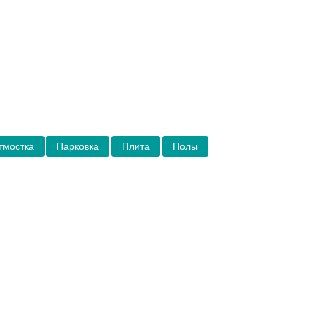
тмостка
Парковка
Плита
Полы