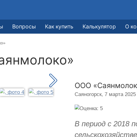
е
ы
Вопросы
Как купить
Калькулятор
О к
ко»
аянмолоко»
ООО «Саянмолок
Саяногорск,
7 марта 2025 
В период с 2018 
сельскохозяйстве