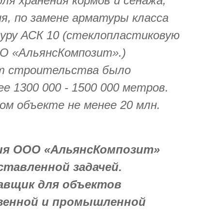
ля хранения кормов и сенажа,
я, по замене арматуры класса
атуру АСК 10 (стеклопластиковую
O «АльянсКомпозит».)
т строительства было
е 1300 000 - 1500 000 метров.
ом объекте не менее 20 млн.
ия ООО «АльянсКомпозит»
ставленной задачей.
авщик для объектов
венной и промышленной