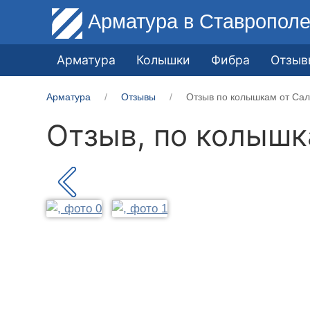
Арматура
в Ставропол
Арматура
Колышки
Фибра
Отзыв
Арматура
Отзывы
Отзыв по колышкам от Сал
Отзыв, по колыш