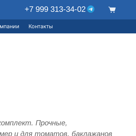
+7 999 313-34-02
омпании
Контакты
комплект. Прочные,
мер и для томатов, баклажанов