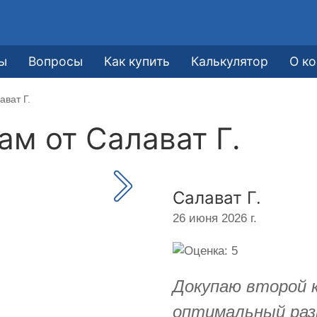
е
ы
Вопросы
Как купить
Калькулятор
О к
ават Г.
кам от
Салават Г.
Салават Г.
26 июня 2026 г.
Докупаю второй 
оптимальный раз