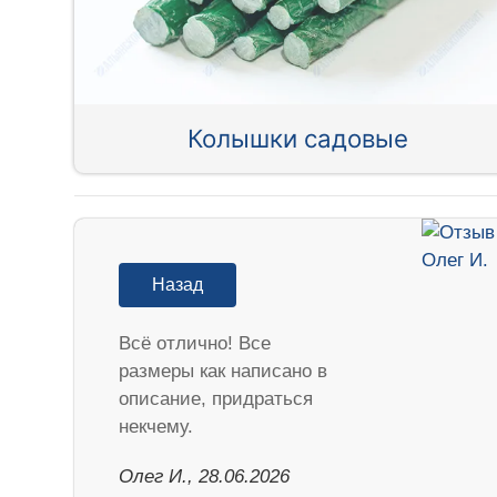
Колышки садовые
Назад
Всё отлично! Все
размеры как написано в
описание, придраться
некчему.
Олег И., 28.06.2026