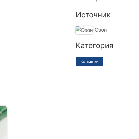
Источник
Озон
Категория
Колышки