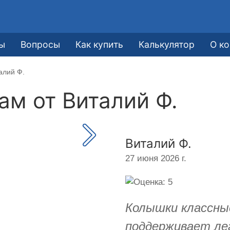
е
ы
Вопросы
Как купить
Калькулятор
О к
алий Ф.
кам от
Виталий Ф.
Виталий Ф.
27 июня 2026 г.
Колышки классные
поддерживает лег