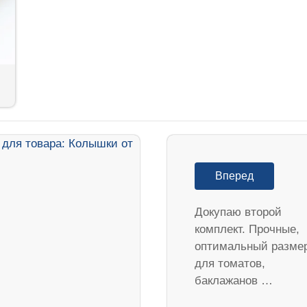
Вперед
Докупаю второй
комплект. Прочные,
оптимальный разме
для томатов,
баклажанов …