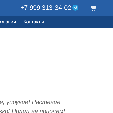
+7 999 313-34-02
омпании
Контакты
, упругие! Растение
ко! Пилил на пополам!