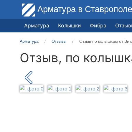
Арматура
в Ставропол
Арматура
Колышки
Фибра
Отзыв
Арматура
Отзывы
Отзыв по колышкам от Вит
Отзыв, по колыш