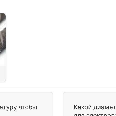
атуру чтобы
Какой диамет
для электроп