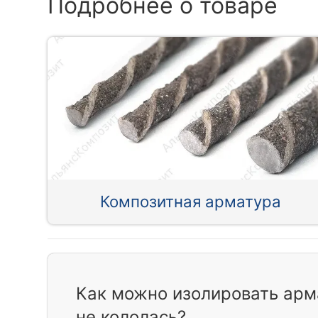
Подробнее о товаре
Композитная арматура
Как можно изолировать арм
не кололась?