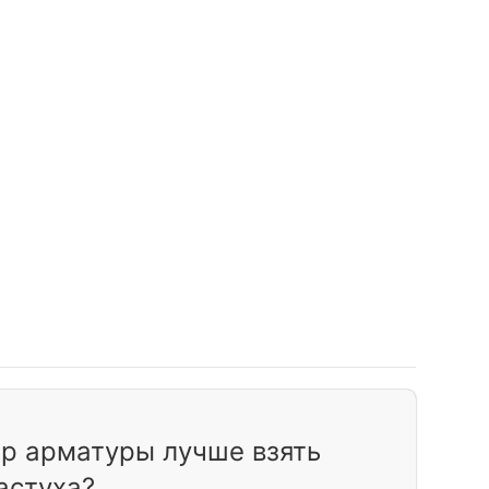
р арматуры лучше взять
астуха?