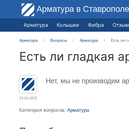
Арматура
в Ставропол
Арматура
Колышки
Фибра
Отзыв
Арматура
Вопросы
Арматура
Есть ли 
Есть ли гладкая 
Нет, мы не производим а
24.02.2025
Категория вопросов:
Арматура