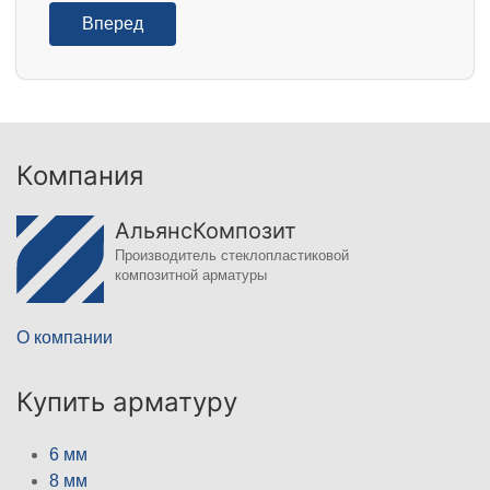
Вперед
Компания
АльянсКомпозит
Производитель стеклопластиковой
композитной арматуры
О компании
Купить арматуру
6 мм
8 мм