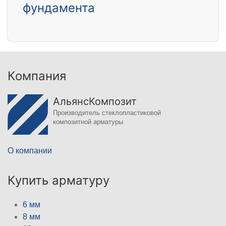
фундамента
Компания
АльянсКомпозит
Производитель стеклопластиковой
композитной арматуры
О компании
Купить арматуру
6 мм
8 мм