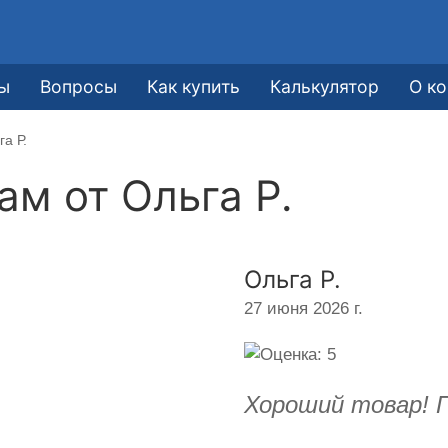
е
ы
Вопросы
Как купить
Калькулятор
О к
а Р.
кам от
Ольга Р.
Ольга Р.
27 июня 2026 г.
Хороший товар! П