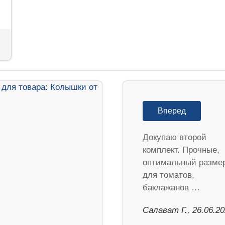
Вперед
Докупаю второй
комплект. Прочные,
оптимальный разме
для томатов,
баклажанов …
Салават Г., 26.06.2