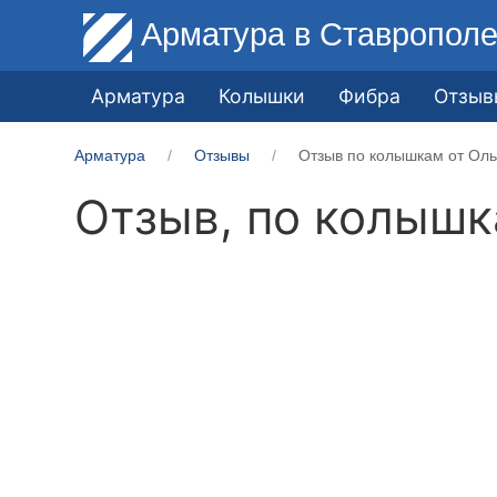
Арматура
в Ставропол
Арматура
Колышки
Фибра
Отзыв
Арматура
Отзывы
Отзыв по колышкам от Ольг
Отзыв, по колыш