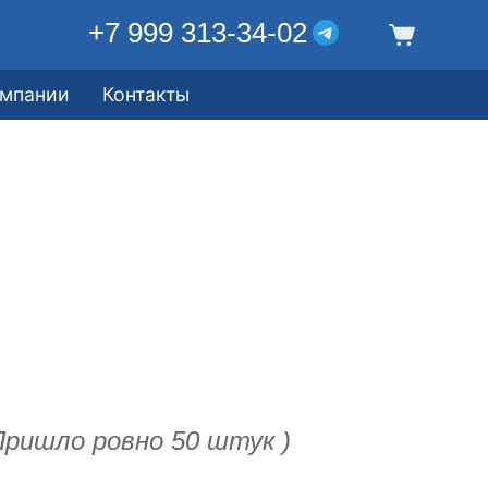
+7 999 313-34-02
омпании
Контакты
ришло ровно 50 штук )