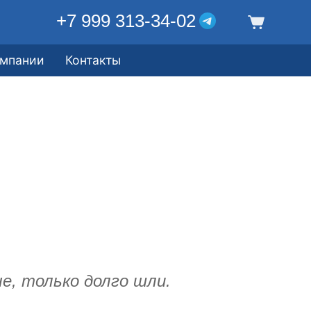
+7 999 313-34-02
омпании
Контакты
е, только долго шли.