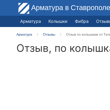
Арматура
в Ставропол
Арматура
Колышки
Фибра
Отзыв
Арматура
Отзывы
Отзыв по колышкам от Тат
Отзыв, по колыш