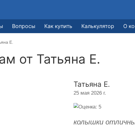
е
ы
Вопросы
Как купить
Калькулятор
О к
ьяна Е.
кам от
Татьяна Е.
Татьяна Е.
25 мая 2026 г.
колышки отличны