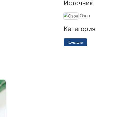
Источник
Озон
Категория
Колышки