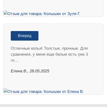
Вперед
Отличные колья! Толстые, прочные. Для
сравнения, у меня еще белые есть (им 3
го…
Елена В., 28.05.2025