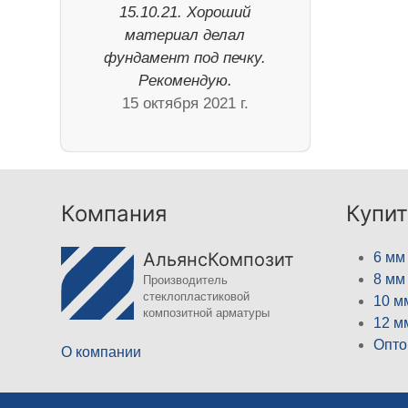
15.10.21. Хороший
материал делал
фундамент под печку.
Рекомендую.
15 октября 2021 г.
Компания
Купит
АльянсКомпозит
6 мм
8 мм
Производитель
стеклопластиковой
10 м
композитной арматуры
12 м
Опто
О компании