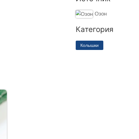
Озон
Категория
Колышки