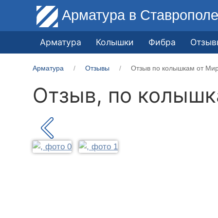
Арматура
в Ставропол
Арматура
Колышки
Фибра
Отзыв
Арматура
Отзывы
Отзыв по колышкам от Мир
Отзыв, по колыш