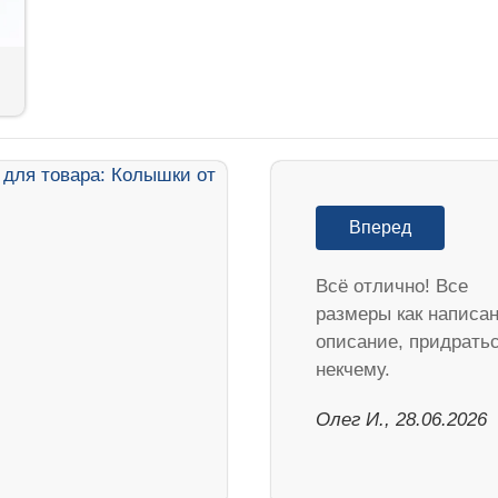
Вперед
Всё отлично! Все
размеры как написан
описание, придрать
некчему.
Олег И., 28.06.2026