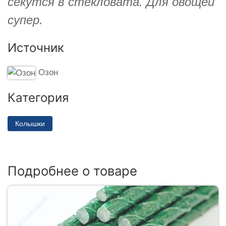
секутся в стекловата. Для овощей
супер.
Источник
Озон
Категория
Колышки
Подробнее о товаре