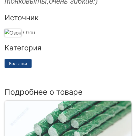
тонковыты,очень гибкие:)
Источник
Озон
Категория
Колышки
Подробнее о товаре