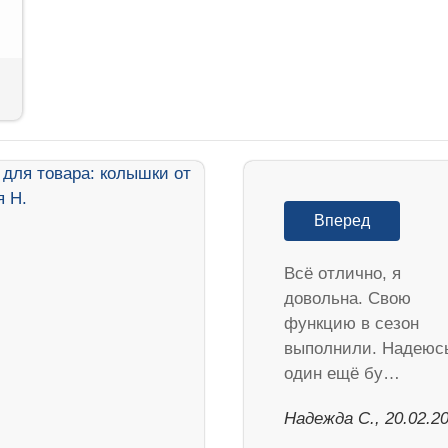
Вперед
Всё отлично, я
довольна. Свою
функцию в сезон
выполнили. Надеюс
один ещё бу…
Надежда С., 20.02.2