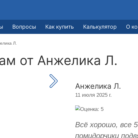
е
ы
Вопросы
Как купить
Калькулятор
О к
елика Л.
кам от
Анжелика Л.
Анжелика Л.
11 июля 2025 г.
Всё хорошо, все 
помидорчики подв