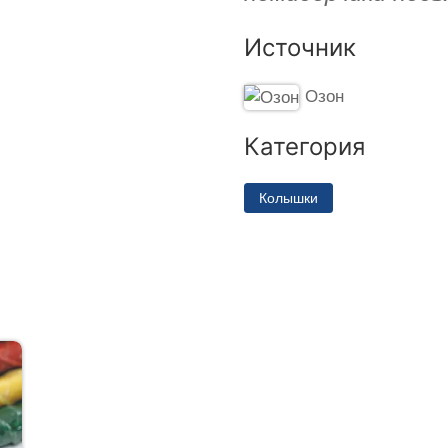
Источник
Озон
Категория
Колышки