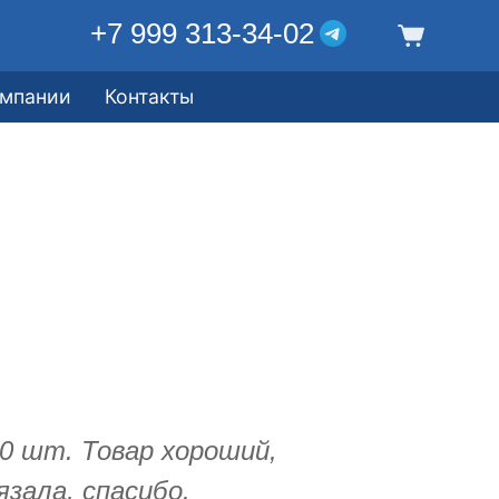
+7 999 313-34-02
омпании
Контакты
50 шт. Товар хороший,
язала, спасибо.