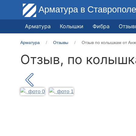
Арматура
в Ставропол
Арматура
Колышки
Фибра
Отзыв
Арматура
Отзывы
Отзыв по колышкам от Анж
Отзыв, по колыш