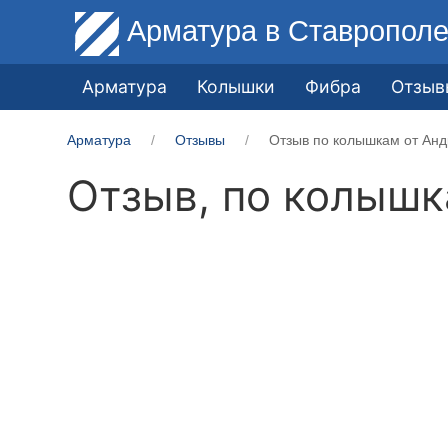
Арматура
в Ставропол
Арматура
Колышки
Фибра
Отзыв
Арматура
Отзывы
Отзыв по колышкам от Анд
Отзыв, по колыш