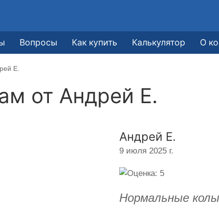
е
ы
Вопросы
Как купить
Калькулятор
О к
рей Е.
кам от
Андрей Е.
Андрей Е.
9 июля 2025 г.
Нормальные колы