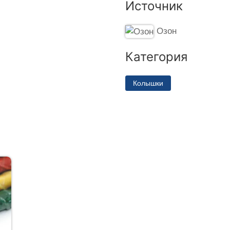
Источник
Озон
Категория
Колышки