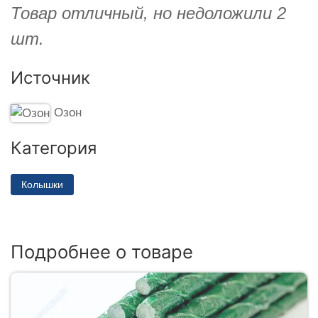
Товар отличный, но недоложили 2
шт.
Источник
Озон
Категория
Колышки
Подробнее о товаре