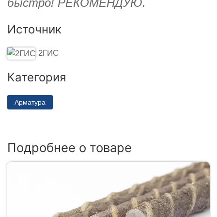
быстро! РЕКОМЕНДУЮ.
Источник
2ГИС
Категория
Арматура
Подробнее о товаре