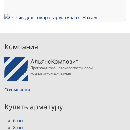
Компания
АльянсКомпозит
Производитель стеклопластиковой
композитной арматуры
О компании
Купить арматуру
6 мм
8 мм